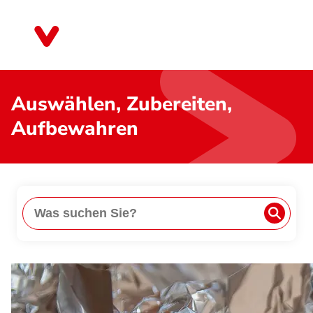
Direkt
zum
Thüringen
Inhalt
Auswählen, Zubereiten,
Aufbewahren
Suche