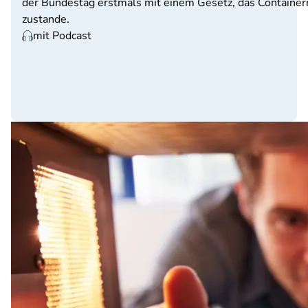
der Bundestag erstmals mit einem Gesetz, das Containern
zustande.
mit Podcast