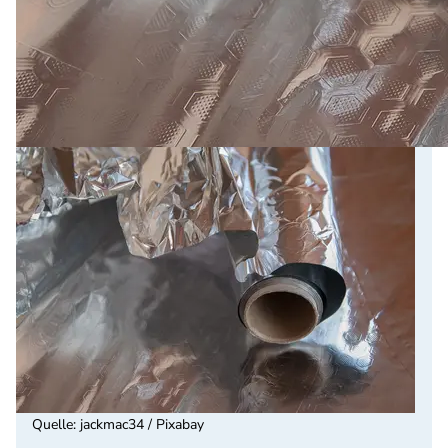
Quelle
:
jackmac34 / Pixabay