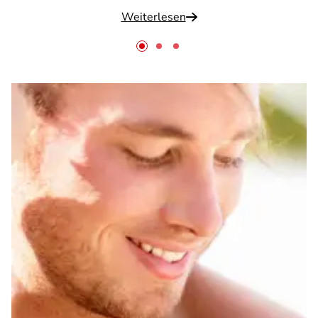
Weiterlesen