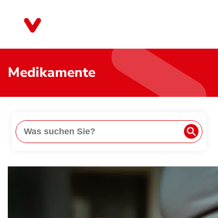
Direkt
zum
Thüringen
Inhalt
Medikamente
Suche