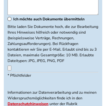
Ich möchte auch Dokumente übermitteln
Dokumente
Bitte laden Sie Dokumente hoch, die zur Bearbeitung
hochladen
Ihres Hinweises hilfreich oder notwendig sind
(beispielsweise Verträge, Rechnungen,
Zahlungsaufforderungen). Bei Rückfragen
kontaktieren wir Sie per E-Mail. Erlaubt sind bis zu 3
Dateien, maximale Gesamtgröße: 10 MB. Erlaubte
Dateitypen: JPG, JPEG, PNG, PDF
Maximal
* Pflichtfelder
3
Dateien
möglich.
Informationen zur Datenverarbeitung und zu meinen
10
Widerspruchsmöglichkeiten finde ich in den
MB
Datenschutzhinweisen
unter der Rubrik
Limit.