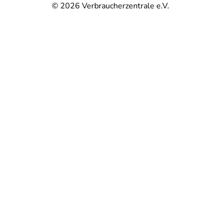
© 2026
Verbraucherzentrale e.V.
@
@