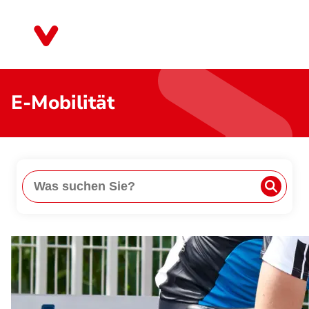
Direkt
zum
Thüringen
Inhalt
E-Mobilität
Suche