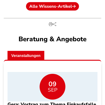
Alle Wissens-Artikel
Beratung & Angebote
Veranstaltungen
09
SEP
Gera: Vortrag zum Thema Einkaufsfalle