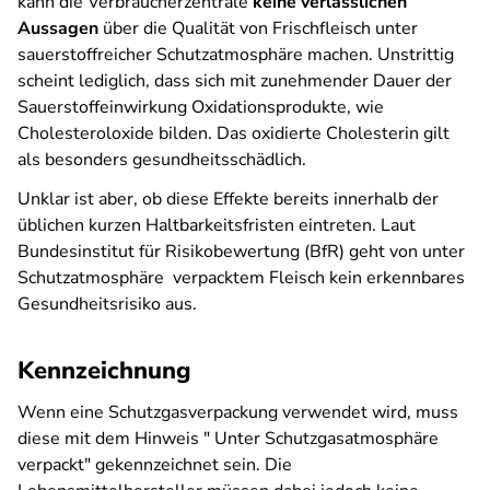
kann die Verbraucherzentrale
keine verlässlichen
Aussagen
über die
Qualität von Frischfleisch unter
sauerstoffreicher Schutzatmosphäre machen. Unstrittig
scheint lediglich, dass sich mit zunehmender Dauer der
Sauerstoffeinwirkung Oxidationsprodukte, wie
Cholesteroloxide bilden. Das oxidierte Cholesterin gilt
als besonders gesundheitsschädlich.
Unklar ist aber, ob diese Effekte bereits innerhalb der
üblichen kurzen Haltbarkeitsfristen eintreten. Laut
Bundesinstitut für Risikobewertung (BfR) geht von unter
Schutzatmosphäre verpacktem Fleisch kein erkennbares
Gesundheitsrisiko aus.
Kennzeichnung
Wenn eine Schutzgasverpackung verwendet wird, muss
diese mit dem Hinweis " Unter Schutzgasatmosphäre
verpackt" gekennzeichnet sein. Die