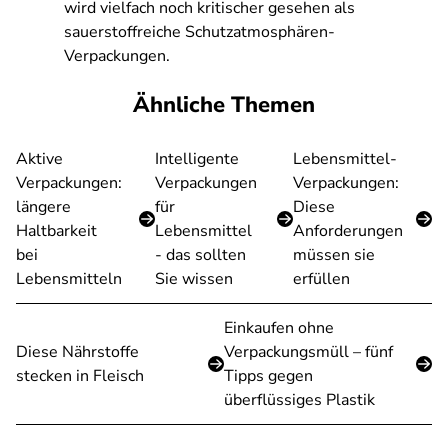
wird vielfach noch kritischer gesehen als
sauerstoffreiche Schutzatmosphären-
Verpackungen.
Ähnliche Themen
Aktive
Intelligente
Lebensmittel-
Verpackungen:
Verpackungen
Verpackungen:
längere
für
Diese
Haltbarkeit
Lebensmittel
Anforderungen
bei
- das sollten
müssen sie
Lebensmitteln
Sie wissen
erfüllen
Einkaufen ohne
Diese Nährstoffe
Verpackungsmüll – fünf
stecken in Fleisch
Tipps gegen
überflüssiges Plastik