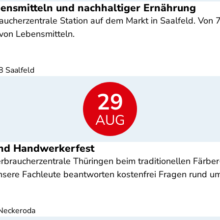
ebensmitteln und nachhaltiger Ernährung
cherzentrale Station auf dem Markt in Saalfeld. Von 7
von Lebensmitteln.
8 Saalfeld
29
AUG
und Handwerkerfest
braucherzentrale Thüringen beim traditionellen Färbe
 Unsere Fachleute beantworten kostenfrei Fragen rund u
Neckeroda