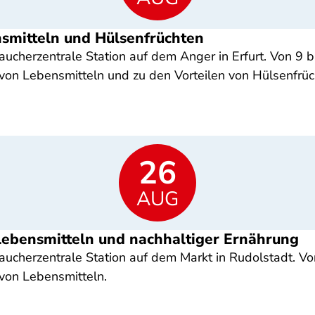
nsmitteln und Hülsenfrüchten
cherzentrale Station auf dem Anger in Erfurt. Von 9 bi
on Lebensmitteln und zu den Vorteilen von Hülsenfrüc
26
AUG
 Lebensmitteln und nachhaltiger Ernährung
ucherzentrale Station auf dem Markt in Rudolstadt. Von
von Lebensmitteln.