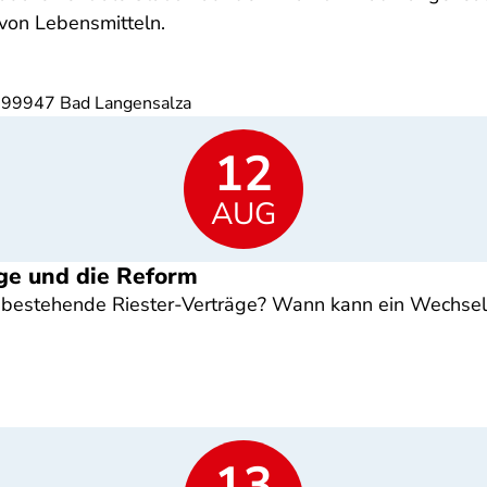
von Lebensmitteln.
 99947 Bad Langensalza
12
AUG
ge und die Reform
estehende Riester-Verträge? Wann kann ein Wechsel s
13