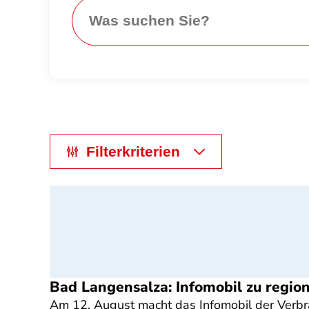
Search
Filterkriterien
Bad Langensalza: Infomobil zu regio
Am 12. August macht das Infomobil der Verbra