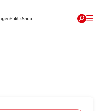
lagen
Politik
Shop
e
Verträge