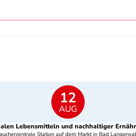
12
AUG
nalen Lebensmitteln und nachhaltiger Ernäh
ucherzentrale Station auf dem Markt in Bad Langensalz