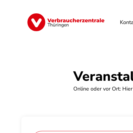
Direkt
zum
Inhalt
Kont
Finanzen
Digitales
Lebensmittel
Thüringen
Veransta
Online oder vor Ort: Hier