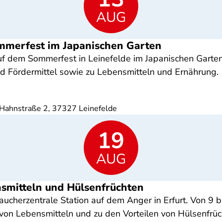
AUG
mmerfest im Japanischen Garten
f dem Sommerfest in Leinefelde im Japanischen Garten.
 Fördermittel sowie zu Lebensmitteln und Ernährung.
 Hahnstraße 2, 37327 Leinefelde
19
AUG
nsmitteln und Hülsenfrüchten
cherzentrale Station auf dem Anger in Erfurt. Von 9 bi
on Lebensmitteln und zu den Vorteilen von Hülsenfrüc