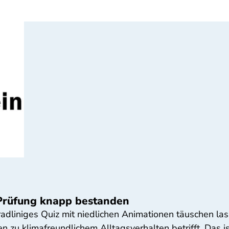
 Prüfung knapp bestanden
radliniges Quiz mit niedlichen Animationen täuschen las
zu klimafreundlichem Alltagsverhalten betrifft. Das ist