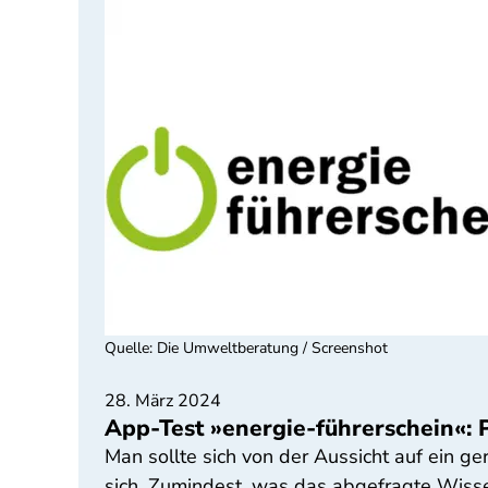
Quelle
:
Die Umweltberatung / Screenshot
28. März 2024
App-Test »energie-führerschein«:
Man sollte sich von der Aussicht auf ein ge
sich. Zumindest, was das abgefragte Wissen 