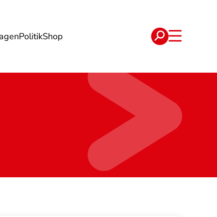
lagen
Politik
Shop
e
Verträge