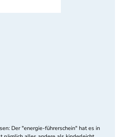
sen: Der "energie-führerschein" hat es in
 nämlich alles andere als kinderleicht.