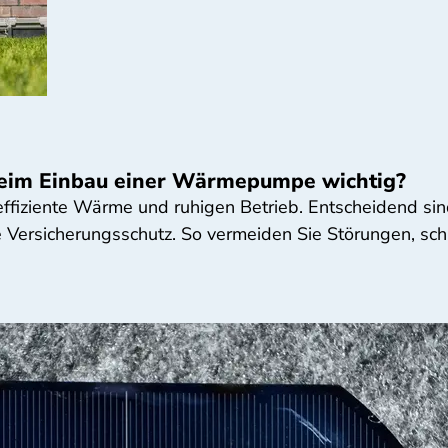
 beim Einbau einer Wärmepumpe wichtig?
fiziente Wärme und ruhigen Betrieb. Entscheidend sind
ersicherungsschutz. So vermeiden Sie Störungen, schü