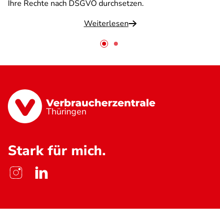
Ihre Rechte nach DSGVO durchsetzen.
Weiterlesen
Thüringen
Stark für mich.