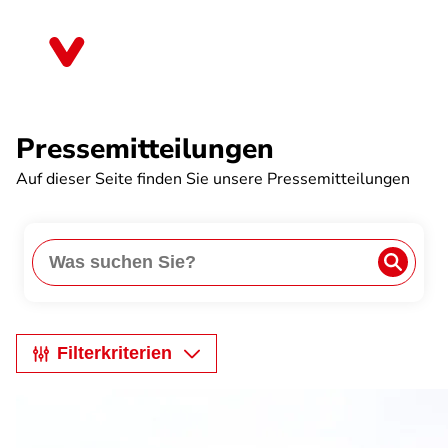
Direkt
zum
Thüringen
Inhalt
Pressemitteilungen
Auf dieser Seite finden Sie unsere Pressemitteilungen
Anwe
Search
Filterkriterien