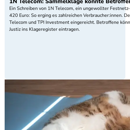
1N Telecom: Sammelklage könnte Betroffe
Ein Schreiben von 1N Telecom, ein ungewollter Festnetz-
420 Euro: So erging es zahlreichen Verbraucher:innen.
Telecom und TPI Investment eingereicht. Betroffene könn
Justiz ins Klageregister eintragen.