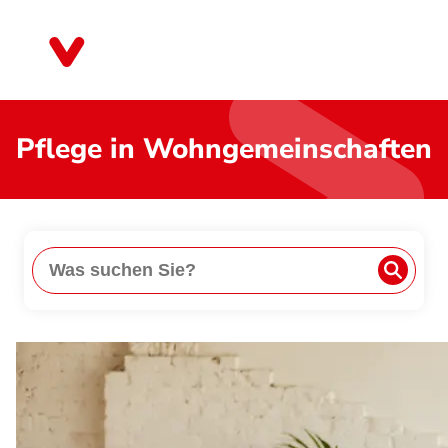
Direkt
zum
Thüringen
Inhalt
Pflege in Wohngemeinschaften
Suche