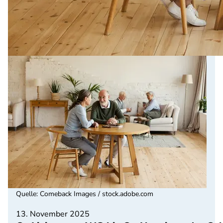
Quelle
:
Comeback Images / stock.adobe.com
13. November 2025