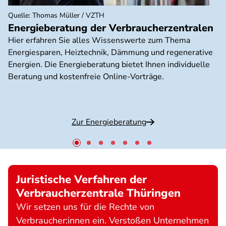
Quelle
:
Thomas Müller / VZTH
Energieberatung der Verbraucherzentralen
Hier erfahren Sie alles Wissenswerte zum Thema
Energiesparen, Heiztechnik, Dämmung und regenerative
Energien. Die Energieberatung bietet Ihnen individuelle
Beratung und kostenfreie Online-Vorträge.
Zur Energieberatung
Juristische Verfahren der
Verbraucherzentrale Thüringen
Wir setzen uns für die Rechte von
Verbraucher:innen ein. Verstoßen Unternehmen