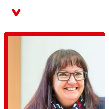
Direkt
zum
Thüringen
Inhalt