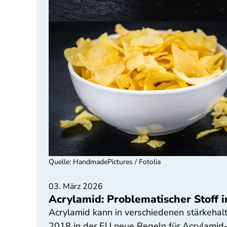
Quelle
:
HandmadePictures / Fotolia
03. März 2026
Acrylamid: Problematischer Stoff 
Acrylamid kann in verschiedenen stärkehalti
2018 in der EU neue Regeln für Acrylamid