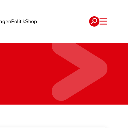
lagen
Politik
Shop
e
Verträge