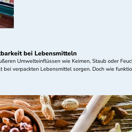
barkeit bei Lebensmitteln
ußeren Umwelteinflüssen wie Keimen, Staub oder Feuch
lt bei verpackten Lebensmittel sorgen. Doch wie funkti