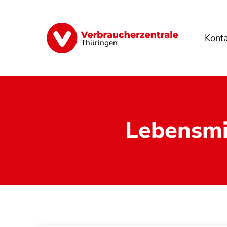
Direkt
zum
Inhalt
Kont
Finanzen
Digitales
Lebensmittel
Thüringen
Lebensmi