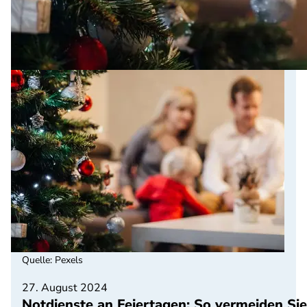
Quelle
:
Pexels
27. August 2024
Notdienste an Feiertagen: So vermeiden Si