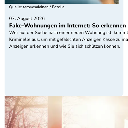
Quelle
:
terovesalainen / Fotolia
07. August 2026
Fake-Wohnungen im Internet: So erkennen 
Wer auf der Suche nach einer neuen Wohnung ist, kommt 
Kriminelle aus, um mit gefälschten Anzeigen Kasse zu 
Anzeigen erkennen und wie Sie sich schützen können.