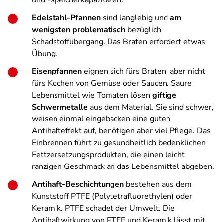
und -speicherkapazitäten.
Edelstahl-Pfannen
sind langlebig und
am
wenigsten problematisch
bezüglich
Schadstoffübergang. Das Braten erfordert etwas
Übung.
Eisenpfannen
eignen sich fürs Braten, aber nicht
fürs Kochen von Gemüse oder Saucen. Saure
Lebensmittel wie Tomaten lösen
giftige
Schwermetalle
aus dem Material. Sie sind schwer,
weisen einmal eingebacken eine guten
Antihafteffekt auf, benötigen aber viel Pflege. Das
Einbrennen führt zu gesundheitlich bedenklichen
Fettzersetzungsprodukten, die einen leicht
ranzigen Geschmack an das Lebensmittel abgeben.
Antihaft-Beschichtungen
bestehen aus dem
Kunststoff PTFE (Polytetrafluorethylen) oder
Keramik. PTFE schadet der Umwelt. Die
Antihaftwirkung von PTFE und Keramik lässt mit