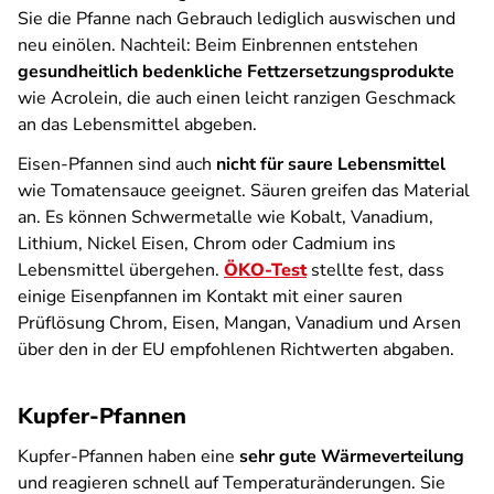
Sie die Pfanne nach Gebrauch lediglich auswischen und
neu einölen. Nachteil: Beim Einbrennen entstehen
gesundheitlich bedenkliche Fettzersetzungsprodukte
wie Acrolein, die auch einen leicht ranzigen Geschmack
an das Lebensmittel abgeben.
Eisen-Pfannen sind auch
nicht für saure Lebensmittel
wie Tomatensauce geeignet. Säuren greifen das Material
an. Es können Schwermetalle wie Kobalt, Vanadium,
Lithium, Nickel Eisen, Chrom oder Cadmium ins
Lebensmittel übergehen.
ÖKO-Test
stellte fest, dass
einige Eisenpfannen im Kontakt mit einer sauren
Prüflösung Chrom, Eisen, Mangan, Vanadium und Arsen
über den in der EU empfohlenen Richtwerten abgaben.
Kupfer-Pfannen
Kupfer-Pfannen haben eine
sehr gute Wärmeverteilung
und reagieren schnell auf Temperaturänderungen. Sie