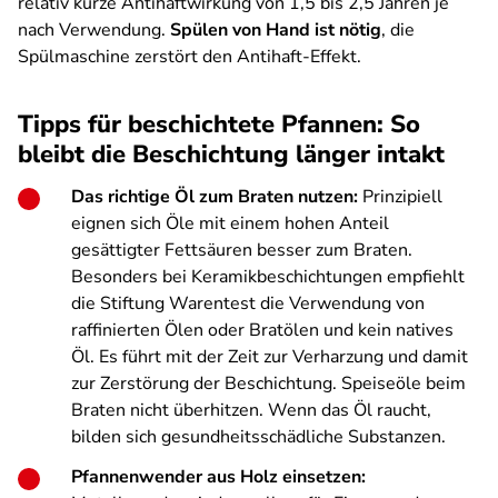
relativ kurze Antihaftwirkung von 1,5 bis 2,5 Jahren je
nach Verwendung.
Spülen von Hand ist nötig
, die
Spülmaschine zerstört den Antihaft-Effekt.
Tipps für beschichtete Pfannen: So
bleibt die Beschichtung länger intakt
Das richtige Öl zum Braten nutzen:
Prinzipiell
eignen sich Öle mit einem hohen Anteil
gesättigter Fettsäuren besser zum Braten.
Besonders bei Keramikbeschichtungen empfiehlt
die Stiftung Warentest die Verwendung von
raffinierten Ölen oder Bratölen und kein natives
Öl. Es führt mit der Zeit zur Verharzung und damit
zur Zerstörung der Beschichtung. Speiseöle beim
Braten nicht überhitzen. Wenn das Öl raucht,
bilden sich gesundheitsschädliche Substanzen.
Pfannenwender aus Holz einsetzen: