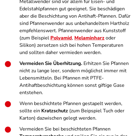
Metallwender sind vor allem für Eisen- und
Edelstahlpfannen gut geeignet. Sie beschädigen
aber die Beschichtung von Antihaft-Pfannen. Dafür
sind Pfannenwender aus unbehandeltem Hartholz
empfehlenswert. Pfannenwender aus Kunststoff
(zum Beispiel
Polyamid
,
Melaminharz
oder
Silikon) zersetzen sich bei hohen Temperaturen
und sollten daher vermieden werden.
Vermeiden Sie Überhitzung.
Erhitzen Sie Pfannen
nicht zu lange leer, sondern möglichst immer mit
Lebensmitteln. Bei Pfannen mit PTFE-
Antihaftbeschichtung können sonst giftige Gase
entstehen.
Wenn beschichtete Pfannen gestapelt werden,
sollte ein
Kratzschutz
(zum Beipspiel Tuch oder
Karton) dazwischen gelegt werden.
Vermeiden Sie bei beschichteten Pfannen