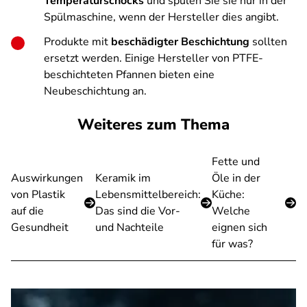
Temperaturschocks
und spülen Sie sie nur in der
Spülmaschine, wenn der Hersteller dies angibt.
Produkte mit
beschädigter Beschichtung
sollten
ersetzt werden. Einige Hersteller von PTFE-
beschichteten Pfannen bieten eine
Neubeschichtung an.
Weiteres zum Thema
Fette und
Auswirkungen
Keramik im
Öle in der
von Plastik
Lebensmittelbereich:
Küche:
auf die
Das sind die Vor-
Welche
Gesundheit
und Nachteile
eignen sich
für was?