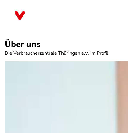
Direkt
zum
Thüringen
Inhalt
Über uns
Die Verbraucherzentrale Thüringen e.V. im Profil.