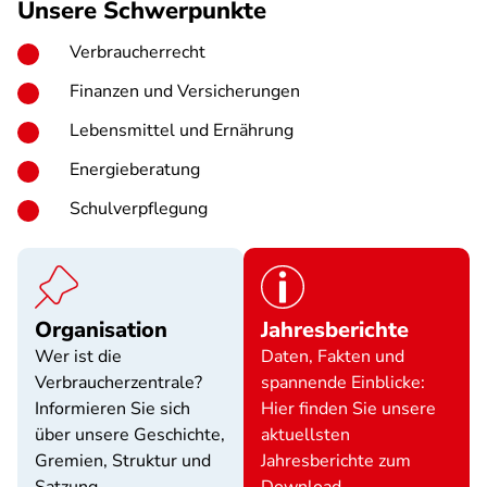
Unsere Schwerpunkte
Verbraucherrecht
Finanzen und Versicherungen
Lebensmittel und Ernährung
Energieberatung
Schulverpflegung
Organisation
Jahresberichte
Wer ist die
Daten, Fakten und
Verbraucherzentrale?
spannende Einblicke:
Informieren Sie sich
Hier finden Sie unsere
über unsere Geschichte,
aktuellsten
Gremien, Struktur und
Jahresberichte zum