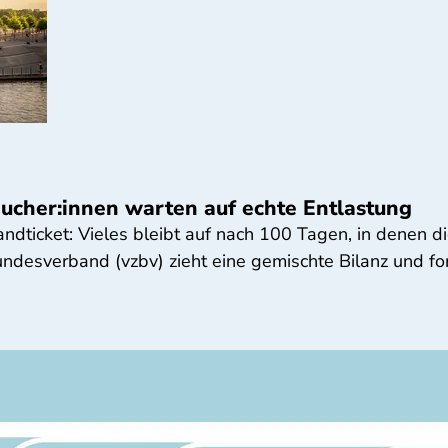
ucher:innen warten auf echte Entlastung
ndticket: Vieles bleibt auf nach 100 Tagen, in denen d
undesverband (vzbv) zieht eine gemischte Bilanz und fo