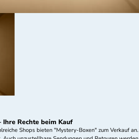
 Ihre Rechte beim Kauf
lreiche Shops bieten "Mystery-Boxen" zum Verkauf an.
t. Auch unzustellbare Sendungen und Retouren werden a