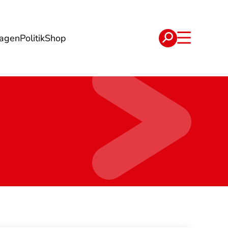
lagen
Politik
Shop
e
Verträge