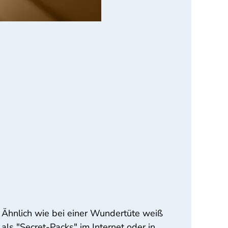
 Ähnlich wie bei einer Wundertüte weiß
ls "Secret-Packs" im Internet oder in