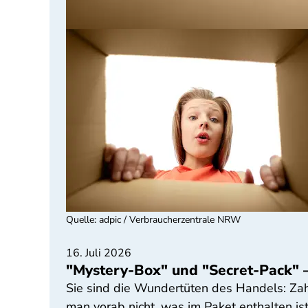
Quelle
:
adpic / Verbraucherzentrale NRW
16. Juli 2026
"Mystery-Box" und "Secret-Pack" –
Sie sind die Wundertüten des Handels: Zah
man vorab nicht, was im Paket enthalten is