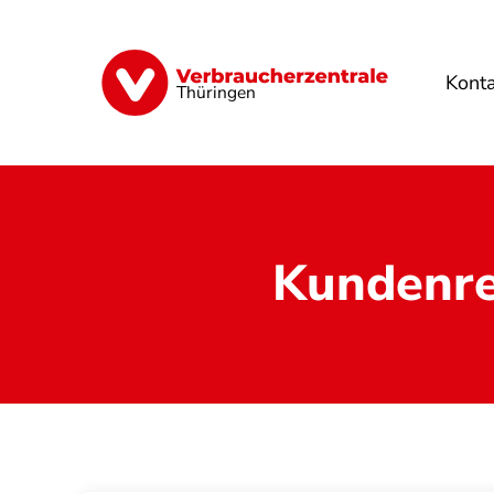
Direkt
zum
Inhalt
Kont
Finanzen
Digitales
Lebensmittel
Thüringen
Kundenre