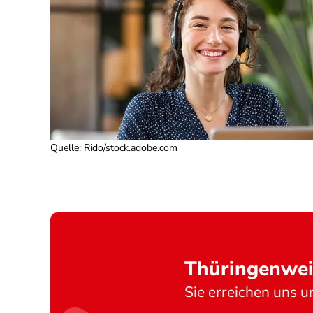
Quelle
:
Rido/stock.adobe.com
Thüringenwei
Sie erreichen uns u