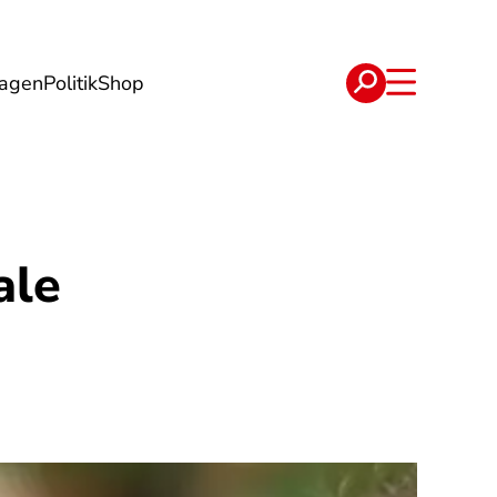
lagen
Politik
Shop
e
Verträge
ale