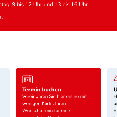
tag: 9 bis 12 Uhr und 13 bis 16 Uhr
r.
Termin buchen
U
Vereinbaren Sie hier online mit
H
wenigen Klicks Ihren
u
Wunschtermin für eine
E