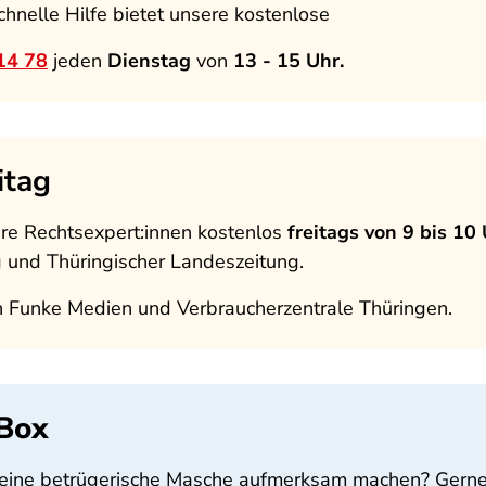
hnelle Hilfe bietet unsere kostenlose
14 78
jeden
Dienstag
von
13 - 15 Uhr.
itag
re Rechtsexpert:innen kostenlos
freitags von 9 bis 10
g und Thüringischer Landeszeitung.
n Funke Medien und Verbraucherzentrale Thüringen.
Box
f eine betrügerische Masche aufmerksam machen? Gerne!