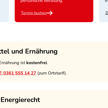
persönliche Beratung.
I
Termin buchen
Z
tel und Ernährung
Ernährung ist
kostenfrei
.
T: 0361 555 14 27
(zum Ortstarif).
 Energierecht