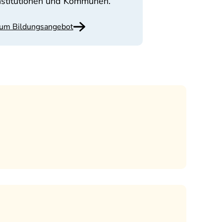
nstitutionen und Kommunen.
um Bildungsangebot