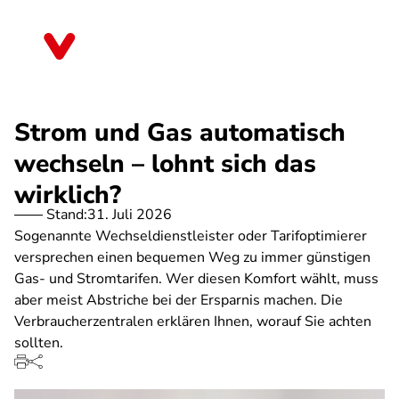
Direkt
zum
Thüringen
Inhalt
Strom und Gas automatisch
wechseln – lohnt sich das
wirklich?
Stand:
31. Juli 2026
Sogenannte Wechseldienstleister oder Tarifoptimierer
versprechen einen bequemen Weg zu immer günstigen
Gas- und Stromtarifen. Wer diesen Komfort wählt, muss
aber meist Abstriche bei der Ersparnis machen. Die
Verbraucherzentralen erklären Ihnen, worauf Sie achten
sollten.