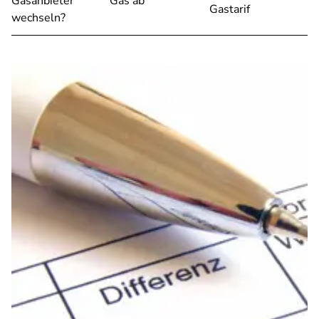
Gasanbieter
Gas ab
Gastarif
wechseln?