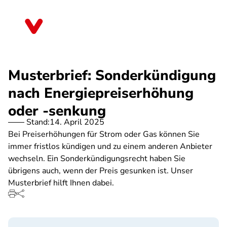
Direkt
zum
Thüringen
Inhalt
Musterbrief: Sonderkündigung
nach Energiepreiserhöhung
oder -senkung
Stand:
14. April 2025
Bei Preiserhöhungen für Strom oder Gas können Sie
immer fristlos kündigen und zu einem anderen Anbieter
wechseln. Ein Sonderkündigungsrecht haben Sie
übrigens auch, wenn der Preis gesunken ist. Unser
Musterbrief hilft Ihnen dabei.