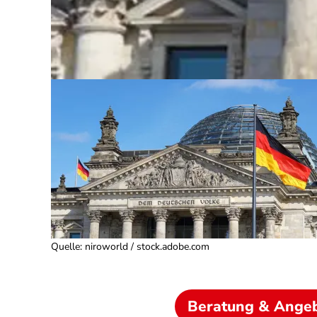
Quelle
:
niroworld / stock.adobe.com
Beratung & Ange