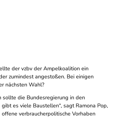
ellte der vzbv der Ampelkoalition ein
der zumindest angestoßen. Bei einigen
der nächsten Wahl?
 sollte die Bundesregierung in den
ibt es viele Baustellen“, sagt Ramona Pop,
 offene verbraucherpolitische Vorhaben