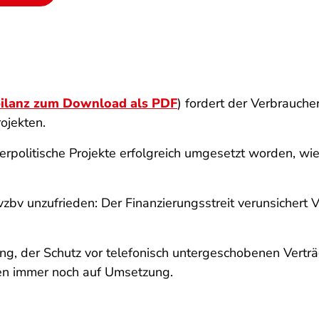
ilanz zum Download als PDF
) fordert der Verbrauche
ojekten.
cherpolitische Projekte erfolgreich umgesetzt worden, w
 vzbv unzufrieden: Der Finanzierungsstreit verunsichert
, der Schutz vor telefonisch untergeschobenen Verträ
en immer noch auf Umsetzung.