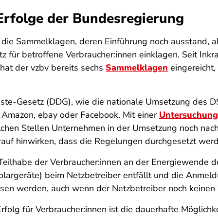
 Erfolge der Bundesregierung
v die Sammelklagen, deren Einführung noch ausstand, a
z für betroffene Verbraucher:innen einklagen. Seit Ink
hat der vzbv bereits sechs
Sammelklagen
eingereicht
ste-Gesetz (DDG), wie die nationale Umsetzung des DSA
 Amazon, ebay oder Facebook. Mit einer
Untersuchung 
elchen Stellen Unternehmen in der Umsetzung noch nac
rauf hinwirken, dass die Regelungen durchgesetzt wer
Teilhabe der Verbraucher:innen an der Energiewende deu
largeräte) beim Netzbetreiber entfällt und die Anme
sen werden, auch wenn der Netzbetreiber noch keinen 
rfolg für Verbraucher:innen ist die dauerhafte Möglichk