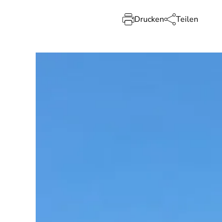
Drucken
Teilen