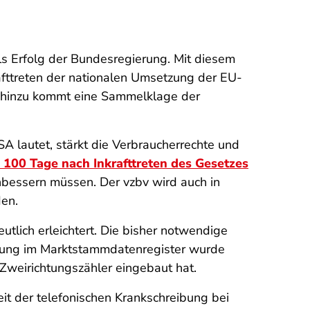
ls Erfolg der Bundesregierung. Mit diesem
rafttreten der nationalen Umsetzung der EU-
, hinzu kommt eine Sammelklage der
 lautet, stärkt die Verbraucherrechte und
100 Tage nach Inkrafttreten des Gesetzes
hbessern müssen. Der vzbv wird auch in
den.
tlich erleichtert. Die bisher notwendige
ldung im Marktstammdatenregister wurde
Zweirichtungszähler eingebaut hat.
eit der telefonischen Krankschreibung bei