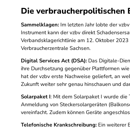
Die verbraucherpolitischen
Sammelklagen:
Im letzten Jahr lobte der vzb
Instrument kann der vzbv direkt Schadensersat
Verbandsklagerichtlinie am 12. Oktober 2023 
Verbraucherzentrale Sachsen.
Digital Services Act (DSA):
Das Digitale-Dien
ihre Durchsetzung gegenüber Plattformen wie
hat der vzbv erste Nachweise geliefert, an w
Zukunft weiter sehr genau hinschauen und da
Solarpaket I
: Mit dem Solarpaket I wurde die 
Anmeldung von Steckersolargeräten (Balkonso
vereinfacht. Zudem können Geräte angeschlos
Telefonische Krankschreibung:
Ein weiterer E