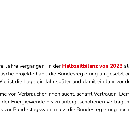
ei Jahre vergangen. In der
Halbzeitbilanz von 2023
st
itische Projekte habe die Bundesregierung umgesetzt o
 ist die Lage ein Jahr später und damit ein Jahr vor 
me von Verbraucher:innen sucht, schafft Vertrauen. Dem
der Energiewende bis zu untergeschobenen Verträgen g
bis zur Bundestagswahl muss die Bundesregierung noch