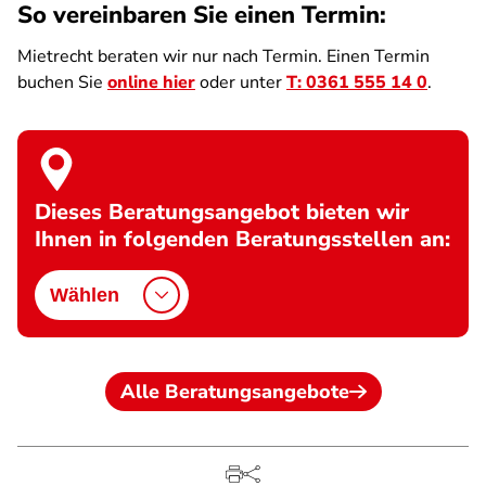
So vereinbaren Sie einen Termin:
Mietrecht beraten wir nur nach Termin. Einen Termin
buchen Sie
online hier
oder unter
T: 0361 555 14 0
.
Dieses Beratungsangebot bieten wir
Ihnen in folgenden Beratungsstellen an:
Wählen
Alle Beratungsangebote