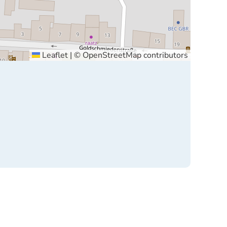
Leaflet
|
©
OpenStreetMap
contributors