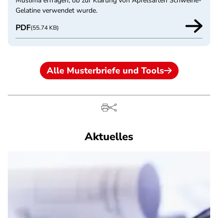
Muslima erfragen, ob zur Klärung von Apfelsäften Schweine-
Gelatine verwendet wurde.
PDF
(55.74 KB)
Alle Musterbriefe und Tools
Aktuelles