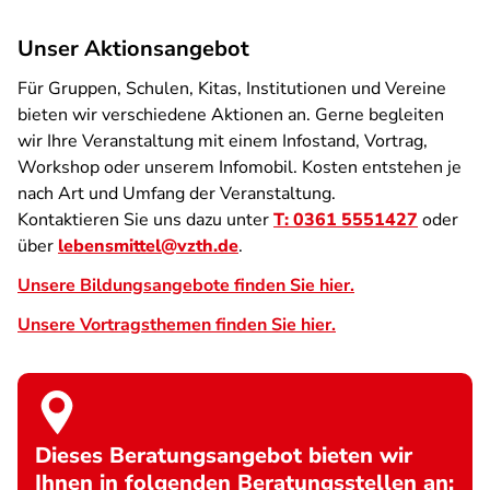
Unser Aktionsangebot
Für Gruppen, Schulen, Kitas, Institutionen und Vereine
bieten wir verschiedene Aktionen an. Gerne begleiten
wir Ihre Veranstaltung mit einem Infostand, Vortrag,
Workshop oder unserem Infomobil. Kosten entstehen je
nach Art und Umfang der Veranstaltung.
Kontaktieren Sie uns dazu unter
T: 0361 5551427
oder
über
lebensmittel@vzth.de
.
Unsere Bildungsangebote finden Sie hier.
Unsere Vortragsthemen finden Sie hier.
Dieses Beratungsangebot bieten wir
Ihnen in folgenden Beratungsstellen an: