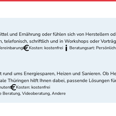
el und Ernährung oder fühlen sich von Herstellern od
, telefonisch, schriftlich und in Workshops oder Vorträ
Vereinbarung
Kosten: kostenfrei
Beratungsart: Persönlich
 rund ums Energiesparen, Heizen und Sanieren. Ob He
ale Thüringen hilft Ihnen dabei, passende Lösungen für
nuten
Kosten: kostenfrei
che Beratung, Videoberatung, Andere