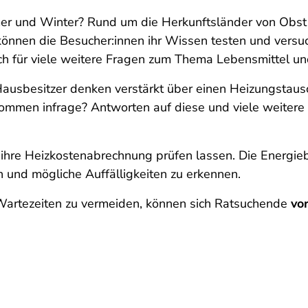
r und Winter? Rund um die Herkunftsländer von Obst 
können die Besucher:innen ihr Wissen testen und versu
uch für viele weitere Fragen zum Thema Lebensmittel u
 Hausbesitzer denken verstärkt über einen Heizungstau
mmen infrage? Antworten auf diese und viele weitere 
re Heizkostenabrechnung prüfen lassen. Die Energiebe
 und mögliche Auffälligkeiten zu erkennen.
Wartezeiten zu vermeiden, können sich Ratsuchende
vor