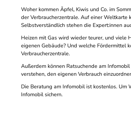
Woher kommen Äpfel, Kiwis und Co. im Somme
der Verbraucherzentrale. Auf einer Weltkarte 
Selbstverständlich stehen die Expert:innen a
Heizen mit Gas wird wieder teurer, und viele
eigenen Gebäude? Und welche Fördermittel ko
Verbraucherzentrale.
Außerdem können Ratsuchende am Infomobil ih
verstehen, den eigenen Verbrauch einzuordnen
Die Beratung am Infomobil ist kostenlos. Um 
Infomobil sichern.