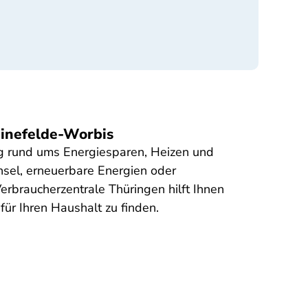
einefelde-Worbis
g rund ums Energiesparen, Heizen und
sel, erneuerbare Energien oder
erbraucherzentrale Thüringen hilft Ihnen
ür Ihren Haushalt zu finden.