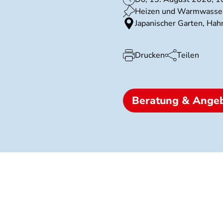
Heizen und Warmwasse
Japanischer Garten, Hah
Drucken
Teilen
Beratung & Ange