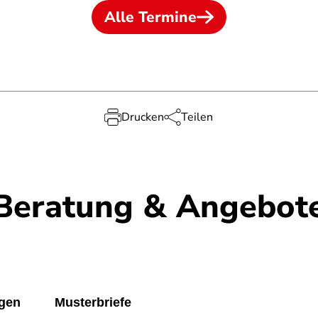
Alle Termine
Drucken
Teilen
Beratung & Angebot
ngen
Musterbriefe