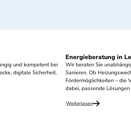
Energieberatung in L
hängig und kompetent bei
Wir beraten Sie unabhängi
ke, digitale Sicherheit,
Sanieren. Ob Heizungswech
Fördermöglichkeiten – die V
dabei, passende Lösungen f
Weiterlesen