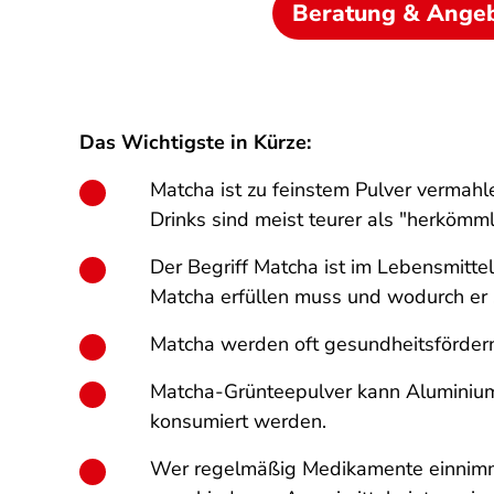
Beratung & Ange
Das Wichtigste in Kürze:
Matcha ist zu feinstem Pulver vermahl
Drinks sind meist teurer als "herkömm
Der Begriff Matcha ist im Lebensmittel
Matcha erfüllen muss und wodurch er 
Matcha werden oft gesundheitsförder
Matcha-Grünteepulver kann Aluminium 
konsumiert werden.
Wer regelmäßig Medikamente einnimmt, 