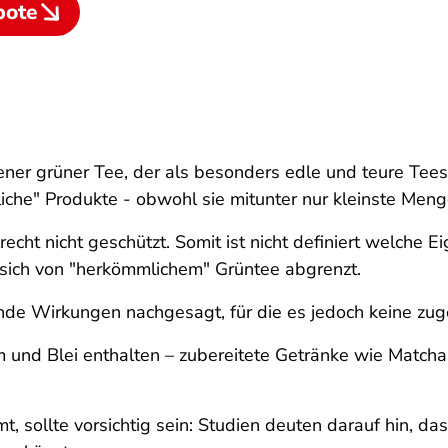
bote
ener grüner Tee, der als besonders edle und teure Tees
liche" Produkte - obwohl sie mitunter nur kleinste Men
recht nicht geschützt. Somit ist nicht definiert welch
sich von "herkömmlichem" Grüntee abgrenzt.
nde Wirkungen nachgesagt, für die es jedoch keine zu
und Blei enthalten – zubereitete Getränke wie Matcha
sollte vorsichtig sein: Studien deuten darauf hin, da