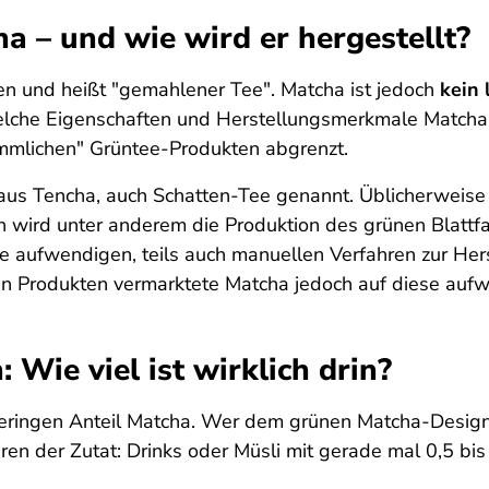
ha – und wie wird er hergestellt?
n und heißt "gemahlener Tee". Matcha ist jedoch
kein 
 welche Eigenschaften und Herstellungsmerkmale Matcha
ömmlichen" Grüntee-Produkten abgrenzt.
 aus Tencha, auch Schatten-Tee genannt. Üblicherweise 
 wird unter anderem die Produktion des grünen Blattfa
ese aufwendigen, teils auch manuellen Verfahren zur H
in Produkten vermarktete Matcha jedoch auf diese aufwe
Wie viel ist wirklich drin?
geringen Anteil Matcha. Wer dem grünen Matcha-Design 
uren der Zutat: Drinks oder Müsli mit gerade mal 0,5 bi