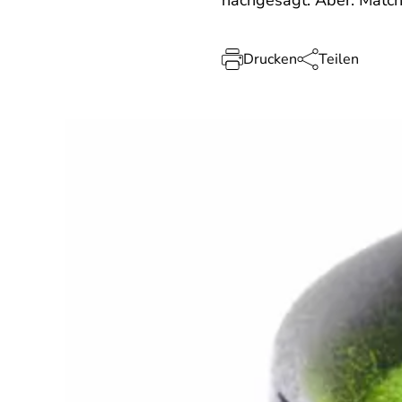
nachgesagt. Aber: Matcha 
Drucken
Teilen