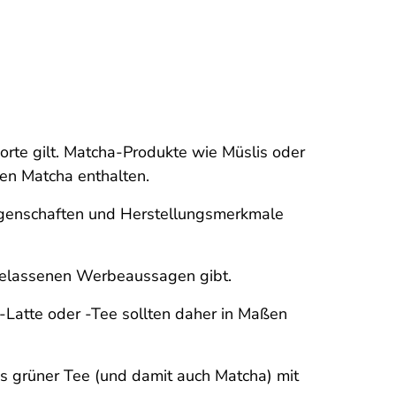
orte gilt. Matcha-Produkte wie Müslis oder
gen Matcha enthalten.
e Eigenschaften und Herstellungsmerkmale
gelassenen Werbeaussagen gibt.
-Latte oder -Tee sollten daher in Maßen
ss grüner Tee (und damit auch Matcha) mit