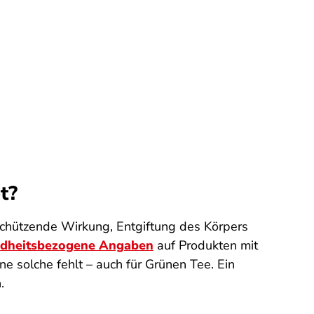
t?
schützende Wirkung, Entgiftung des Körpers
dheitsbezogene Angaben
auf Produkten mit
e solche fehlt – auch für Grünen Tee. Ein
.