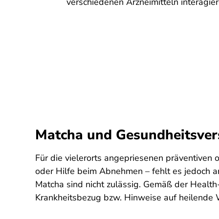
verschiedenen Arzneimitteln interagie
Matcha und Gesundheitsversp
Für die vielerorts angepriesenen präventiven
oder Hilfe beim Abnehmen – fehlt es jedoch a
Matcha sind nicht zulässig. Gemäß der Health-
Krankheitsbezug bzw. Hinweise auf heilende W