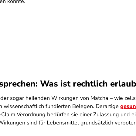
ren könnte.
rechen: Was ist rechtlich erlaub
 oder sogar heilenden Wirkungen von Matcha – wie zell
n wissenschaftlich fundierten Belegen. Derartige
gesun
Claim Verordnung bedürfen sie einer Zulassung und ein
irkungen sind für Lebensmittel grundsätzlich verboten