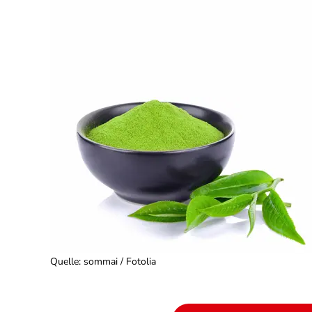
Quelle
:
sommai / Fotolia