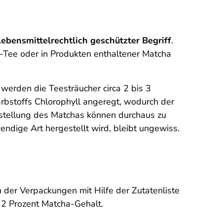
lebensmittelrechtlich geschützter Begriff
.
-Tee oder in Produkten enthaltener Matcha
werden die Teesträucher circa 2 bis 3
rbstoffs Chlorophyll angeregt, wodurch der
erstellung des Matchas können durchaus zu
ndige Art hergestellt wird, bleibt ungewiss.
der Verpackungen mit Hilfe der Zutatenliste
s 2 Prozent Matcha-Gehalt.