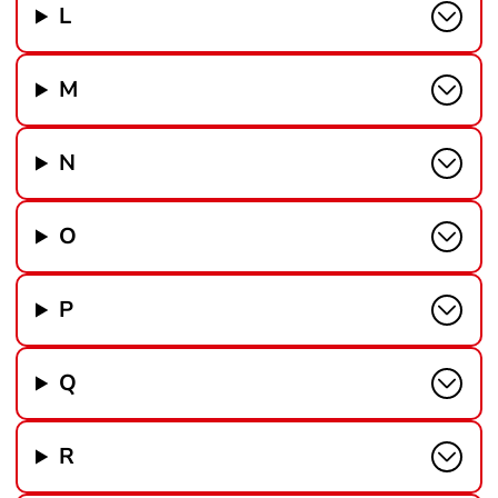
L
M
N
O
P
Q
R