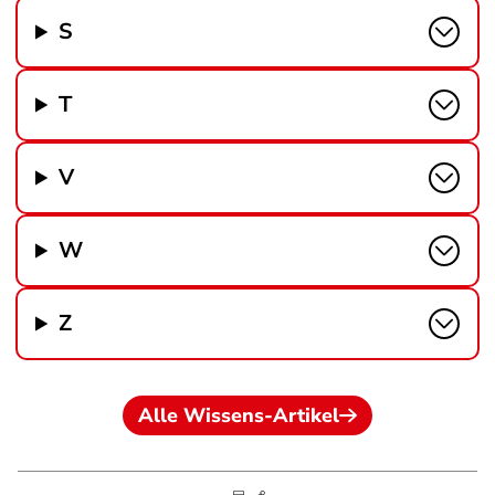
S
T
V
W
Z
Alle Wissens-Artikel