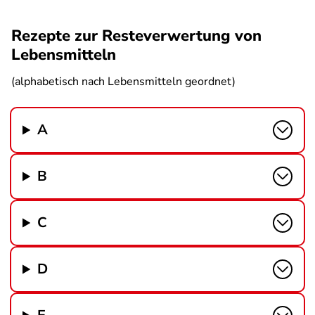
Rezepte zur Resteverwertung von
Lebensmitteln
(alphabetisch nach Lebensmitteln geordnet)
A
B
C
D