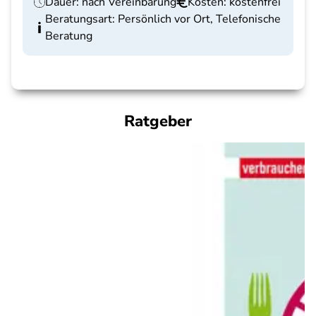
Dauer: nach Vereinbarung
Kosten: kostenfrei
Beratungsart: Persönlich vor Ort, Telefonische
Beratung
Ratgeber