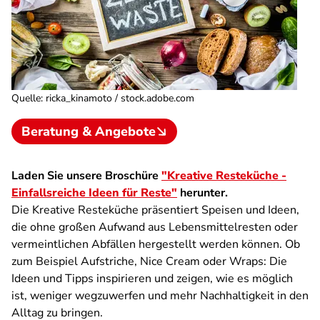
Quelle
:
ricka_kinamoto / stock.adobe.com
Beratung & Angebote
Laden Sie unsere Broschüre
"Kreative Resteküche -
Einfallsreiche Ideen für Reste"
herunter.
Die Kreative Resteküche präsentiert Speisen und Ideen,
die ohne großen Aufwand aus Lebensmittelresten oder
vermeintlichen Abfällen hergestellt werden können. Ob
zum Beispiel Aufstriche, Nice Cream oder Wraps: Die
Ideen und Tipps inspirieren und zeigen, wie es möglich
ist, weniger wegzuwerfen und mehr Nachhaltigkeit in den
Alltag zu bringen.