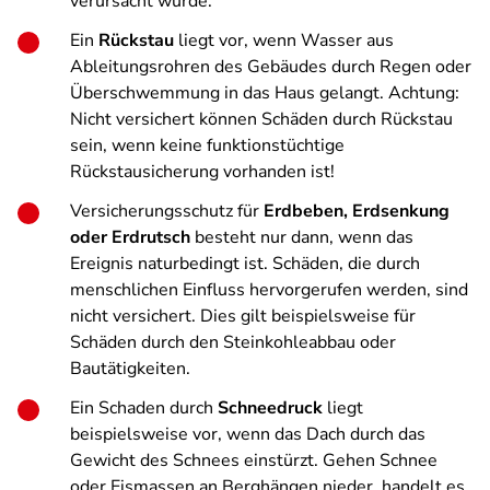
verursacht wurde.
Ein
Rückstau
liegt vor, wenn Wasser aus
Ableitungsrohren des Gebäudes durch Regen oder
Überschwemmung in das Haus gelangt. Achtung:
Nicht versichert können Schäden durch Rückstau
sein, wenn keine funktionstüchtige
Rückstausicherung vorhanden ist!
Versicherungsschutz für
Erdbeben, Erdsenkung
oder Erdrutsch
besteht nur dann, wenn das
Ereignis naturbedingt ist. Schäden, die durch
menschlichen Einfluss hervorgerufen werden, sind
nicht versichert. Dies gilt beispielsweise für
Schäden durch den Steinkohleabbau oder
Bautätigkeiten.
Ein Schaden durch
Schneedruck
liegt
beispielsweise vor, wenn das Dach durch das
Gewicht des Schnees einstürzt. Gehen Schnee
oder Eismassen an Berghängen nieder, handelt es