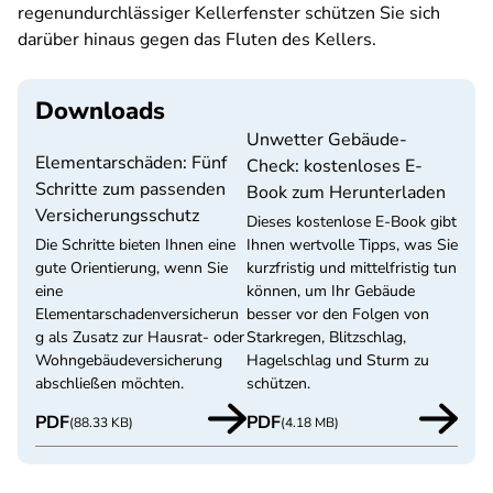
regenundurchlässiger Kellerfenster schützen Sie sich
darüber hinaus gegen das Fluten des Kellers.
Downloads
Unwetter Gebäude-
Elementarschäden: Fünf
Check: kostenloses E-
Schritte zum passenden
Book zum Herunterladen
Versicherungsschutz
Dieses kostenlose E-Book gibt
Die Schritte bieten Ihnen eine
Ihnen wertvolle Tipps, was Sie
gute Orientierung, wenn Sie
kurzfristig und mittelfristig tun
eine
können, um Ihr Gebäude
Elementarschadenversicherun
besser vor den Folgen von
g als Zusatz zur Hausrat- oder
Starkregen, Blitzschlag,
Wohngebäudeversicherung
Hagelschlag und Sturm zu
abschließen möchten.
schützen.
PDF
PDF
(88.33 KB)
(4.18 MB)