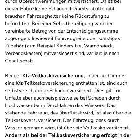
durch Überschwemmungen mitversichert. Da es bei
dieser Police keine Schadensfreiheitsrabatte gibt,
brauchen Fahrzeughalter keine Rückstufung zu
befürchten. Bei einer Selbstbeteiligung wird der
vereinbarte Betrag von der Entschädigungssumme
abgezogen. Inwieweit Fahrzeugteile oder sonstiges
Zubehör (zum Beispiel Kindersitze, Warndreieck,
Verbandskasten) mitversichert sind, variiert je nach
Gesellschaft.
Bei der
Kfz-Vollkaskoversicherung
, in der auch immer
eine Kfz-Teilkaskoversicherung enthalten ist, sind auch
selbstverschuldete Schäden versichert. Dies gilt für
Unfälle aber auch beispielsweise bei Schäden durch
Hochwasser beim Durchfahren des Wassers. Das
stehende Fahrzeug, das überflutet wird, ist also über die
Teilkaskovers. versichert. Das Fahrzeug, dass durch
Wasser gefahren wird, ist über die Vollkasko versichert.
Anders als bei der Teilkaskoversicherung erfolgt in der