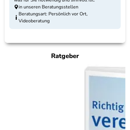
was für Sie notwendig und sinnvoll ist.
in unseren Beratungsstellen
Beratungsart: Persönlich vor Ort,
Videoberatung
Ratgeber