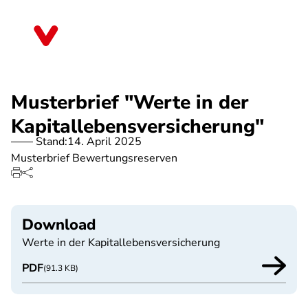
Direkt
zum
Thüringen
Inhalt
Musterbrief "Werte in der
Kapitallebensversicherung"
Stand:
14. April 2025
Musterbrief Bewertungsreserven
Download
Werte in der Kapitallebensversicherung
PDF
(91.3 KB)