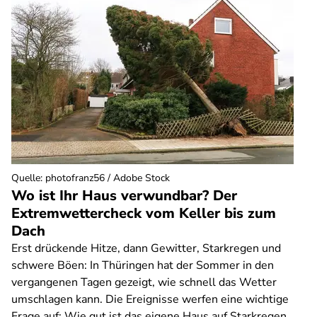
Quelle
:
photofranz56 / Adobe Stock
Wo ist Ihr Haus verwundbar? Der
Extremwettercheck vom Keller bis zum
Dach
Erst drückende Hitze, dann Gewitter, Starkregen und
schwere Böen: In Thüringen hat der Sommer in den
vergangenen Tagen gezeigt, wie schnell das Wetter
umschlagen kann. Die Ereignisse werfen eine wichtige
Frage auf: Wie gut ist das eigene Haus auf Starkregen,