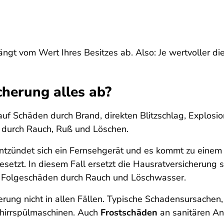
gt vom Wert Ihres Besitzes ab. Also: Je wertvoller die E
cherung alles ab?
 auf Schäden durch Brand, direkten Blitzschlag, Explosi
 durch Rauch, Ruß und Löschen.
 entzündet sich ein Fernsehgerät und es kommt zu ein
tzt. In diesem Fall ersetzt die Hausratversicherung 
ie Folgeschäden durch Rauch und Löschwasser.
erung nicht in allen Fällen. Typische Schadensursachen,
hirrspülmaschinen. Auch
Frostschäden
an sanitären An