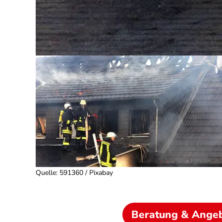
Quelle
:
591360 / Pixabay
Beratung & Ange