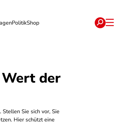
lagen
Politik
Shop
e
Verträge
 Wert der
tellen Sie sich vor, Sie
zen. Hier schützt eine