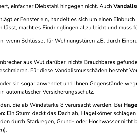
hert, einfacher Diebstahl hingegen nicht. Auch
Vandali
chlägt er Fenster ein, handelt es sich um einen Einbruc
lässt, macht es Eindringlingen allzu leicht und muss fü
n, wenn Schlüssel für Wohnungstüren z.B. durch Einbr
Einbrecher aus Wut darüber, nichts Brauchbares gefun
eschmieren. Für diese Vandalismusschäden besteht Ver
oder sie sogar anwendet und Ihnen Gegenstände wegni
in automatischer Versicherungsschutz.
äden, die ab Windstärke 8 verursacht werden. Bei
Hage
: Ein Sturm deckt das Dach ab, Hagelkörner schlagen 
n durch Starkregen, Grund- oder Hochwasser nicht beza
n).