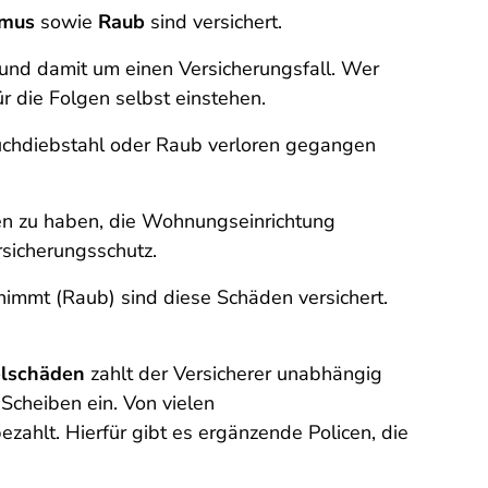
smus
sowie
Raub
sind versichert.
h und damit um einen Versicherungsfall. Wer
r die Folgen selbst einstehen.
uchdiebstahl oder Raub verloren gegangen
den zu haben, die Wohnungseinrichtung
sicherungsschutz.
mmt (Raub) sind diese Schäden versichert.
lschäden
zahlt der Versicherer unabhängig
Scheiben ein. Von vielen
hlt. Hierfür gibt es ergänzende Policen, die