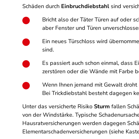
Schäden durch
Einbruchdiebstahl
sind versic
Bricht also der Täter Türen auf oder s
aber Fenster und Türen unverschlossen 
Ein neues Türschloss wird übernomme
sind.
Es passiert auch schon einmal, dass 
zerstören oder die Wände mit Farbe b
Wenn Ihnen jemand mit Gewalt droht 
Bei Trickdiebstahl besteht dagegen ke
Unter das versicherte Risiko
Sturm
fallen Sch
von der Windstärke. Typische Schadenursachen
Hausratversicherungen werden dagegen Schäde
Elementarschadenversicherungen (siehe Kaste