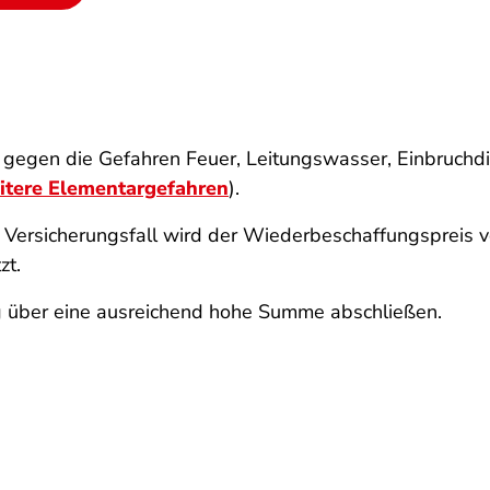
z gegen die Gefahren Feuer, Leitungswasser, Einbruchd
itere Elementargefahren
).
m Versicherungsfall wird der Wiederbeschaffungspreis v
zt.
ng über eine ausreichend hohe Summe abschließen.