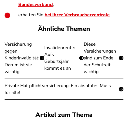
Bundesverband
,
erhalten Sie
bei Ihrer Verbraucherzentrale
.
Ähnliche Themen
Versicherung
Diese
Invalidenrente:
gegen
Versicherungen
Aufs
Kinderinvalidität:
sind zum Ende
Geburtsjahr
Darum ist sie
der Schulzeit
kommt es an
wichtig
wichtig
Private Haftpflichtversicherung: Ein absolutes Muss
für alle!
Artikel zum Thema