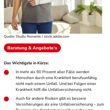
Quelle
:
Studio Romantic / stock.adobe.com
Beratung & Angebote
Das Wichtigste in Kürze:
In mehr als 90 Prozent aller Fälle werden
Menschen durch eine Krankheit berufsunfähig,
nicht nach einem Unfall. Und bei Folgen einer
Krankheit hilft die Unfallversicherung nicht.
Auch für andere Risiken gibt es bessere
Versicherungen als eine Unfallversicherung – zum