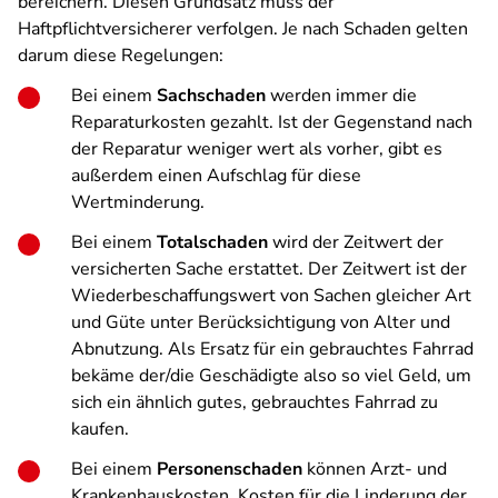
bereichern. Diesen Grundsatz muss der
Haftpflichtversicherer verfolgen. Je nach Schaden gelten
darum diese Regelungen:
Bei einem
Sachschaden
werden immer die
Reparaturkosten gezahlt. Ist der Gegenstand nach
der Reparatur weniger wert als vorher, gibt es
außerdem einen Aufschlag für diese
Wertminderung.
Bei einem
Totalschaden
wird der Zeitwert der
versicherten Sache erstattet. Der Zeitwert ist der
Wiederbeschaffungswert von Sachen gleicher Art
und Güte unter Berücksichtigung von Alter und
Abnutzung. Als Ersatz für ein gebrauchtes Fahrrad
bekäme der/die Geschädigte also so viel Geld, um
sich ein ähnlich gutes, gebrauchtes Fahrrad zu
kaufen.
Bei einem
Personenschaden
können Arzt- und
Krankenhauskosten, Kosten für die Linderung der