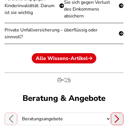
Sie sich gegen Verlust
Kinderinvalidität: Darum
des Einkommens
ist sie wichtig
absichern
Private Unfallversicherung – überflüssig oder
sinnvoll?
Alle Wissens-Artikel
Beratung & Angebote
Choose a section