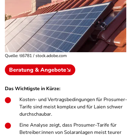
Quelle
:
tl6781 / stock.adobe.com
Beratung & Angebote
Das Wichtigste in Kürze:
Kosten- und Vertragsbedingungen für Prosumer-
Tarife sind meist komplex und für Laien schwer
durchschaubar.
Eine Analyse zeigt, dass Prosumer-Tarife für
Betreiber:innen von Solaranlagen meist teurer