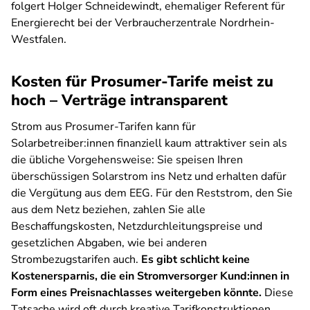
folgert Holger Schneidewindt, ehemaliger Referent für
Energierecht bei der Verbraucherzentrale Nordrhein-
Westfalen.
Kosten für Prosumer-Tarife meist zu
hoch – Verträge intransparent
Strom aus Prosumer-Tarifen kann für
Solarbetreiber:innen finanziell kaum attraktiver sein als
die übliche Vorgehensweise: Sie speisen Ihren
überschüssigen Solarstrom ins Netz und erhalten dafür
die Vergütung aus dem EEG. Für den Reststrom, den Sie
aus dem Netz beziehen, zahlen Sie alle
Beschaffungskosten, Netzdurchleitungspreise und
gesetzlichen Abgaben, wie bei anderen
Strombezugstarifen auch.
Es gibt schlicht keine
Kostenersparnis, die ein Stromversorger Kund:innen in
Form eines Preisnachlasses weitergeben könnte.
Diese
Tatsache wird oft durch kreative Tarifkonstruktionen