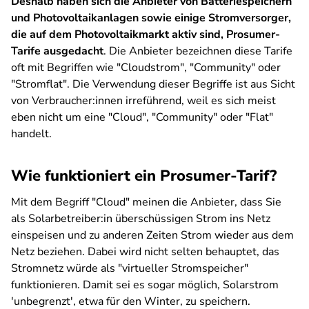
Deshalb haben sich die Anbieter von Batteriespeichern
und Photovoltaikanlagen sowie einige Stromversorger,
die auf dem Photovoltaikmarkt aktiv sind, Prosumer-
Tarife ausgedacht
. Die Anbieter bezeichnen diese Tarife
oft mit Begriffen wie "Cloudstrom", "Community" oder
"Stromflat". Die Verwendung dieser Begriffe ist aus Sicht
von Verbraucher:innen irreführend, weil es sich meist
eben nicht um eine "Cloud", "Community" oder "Flat"
handelt.
Wie funktioniert ein Prosumer-Tarif?
Mit dem Begriff "Cloud" meinen die Anbieter, dass Sie
als Solarbetreiber:in überschüssigen Strom ins Netz
einspeisen und zu anderen Zeiten Strom wieder aus dem
Netz beziehen. Dabei wird nicht selten behauptet, das
Stromnetz würde als "virtueller Stromspeicher"
funktionieren. Damit sei es sogar möglich, Solarstrom
'unbegrenzt', etwa für den Winter, zu speichern.