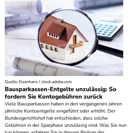
Quelle
:
Eisenhans / stock.adobe.com
Bausparkassen-Entgelte unzulässig: So
fordern Sie Kontogebühren zurück
Viele Bausparkassen haben in den vergangenen Jahren
jährliche Kontoentgelte eingeführt oder erhöht. Der
Bundesgerichtshof hat entschieden, dass solche
Gebühren in der Sparphase unzulässig sind. Was Sie nun
tun können, erfahren Sie in diesem Beitrag der