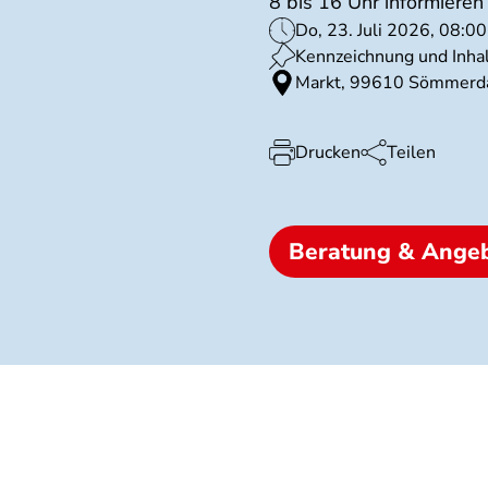
8 bis 16 Uhr informiere
Do, 23. Juli 2026, 08:00
Kennzeichnung und Inhal
Markt, 99610 Sömmerd
Drucken
Teilen
Beratung & Ange