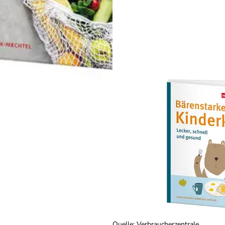
Quelle
:
Verbraucherzentrale