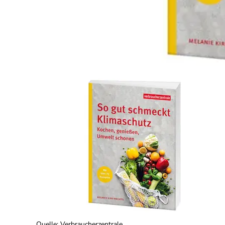
Quelle
:
Verbraucherzentrale