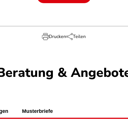
Drucken
Teilen
Beratung & Angebot
ngen
Musterbriefe