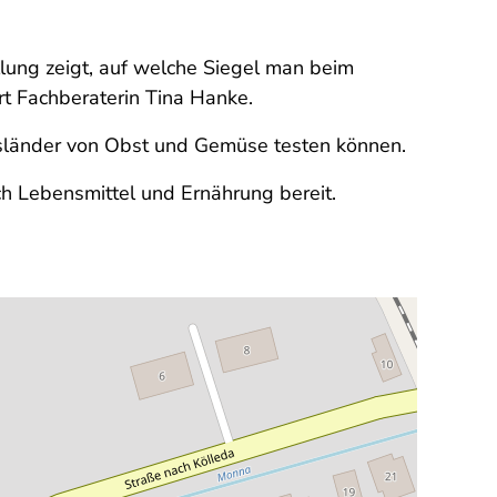
lung zeigt, auf welche Siegel man beim
rt Fachberaterin Tina Hanke.
tsländer von Obst und Gemüse testen können.
ch Lebensmittel und Ernährung bereit.