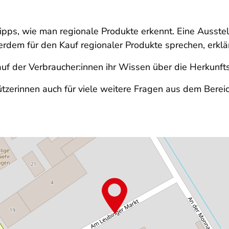
pps, wie man regionale Produkte erkennt. Eine Ausstel
rdem für den Kauf regionaler Produkte sprechen, erklä
auf der Verbraucher:innen ihr Wissen über die Herkunf
tzerinnen auch für viele weitere Fragen aus dem Berei