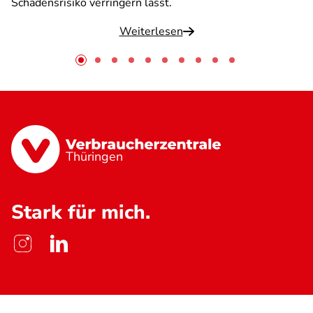
Schadensrisiko verringern lässt.
Weiterlesen
Thüringen
Stark für mich.