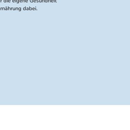
ür die eigene Gesundheit
Ernährung dabei.