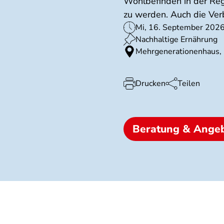
Wohlbefinden in der Regi
zu werden. Auch die Ver
Mi, 16. September 2026
Nachhaltige Ernährung
Mehrgenerationenhaus,
Drucken
Teilen
Beratung & Ange