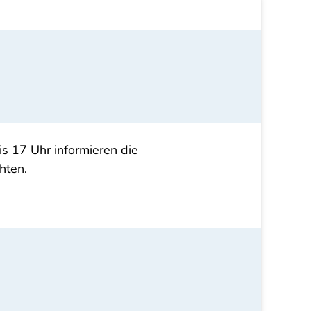
s 17 Uhr informieren die
hten.