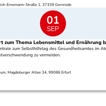
nrich-Ernemann-Straße 1, 37339 Gernrode
01
SEP
iert zum Thema Lebensmittel und Ernährung 
entrale zum Selbsthilfetag des Gesundheitsamtes im At
telverschwendung zu vermeiden.
rium, Magdeburger Allee 34, 99086 Erfurt