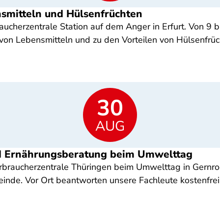
nsmitteln und Hülsenfrüchten
cherzentrale Station auf dem Anger in Erfurt. Von 9 bi
on Lebensmitteln und zu den Vorteilen von Hülsenfrüc
30
AUG
nd Ernährungsberatung beim Umwelttag
braucherzentrale Thüringen beim Umwelttag in Gernrode
einde. Vor Ort beantworten unsere Fachleute kostenfre