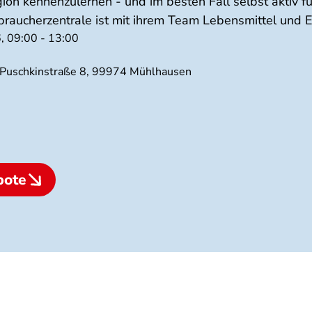
on kennenzulernen - und im besten Fall selbst aktiv f
braucherzentrale ist mit ihrem Team Lebensmittel und 
, 09:00 - 13:00
 Puschkinstraße 8, 99974 Mühlhausen
bote