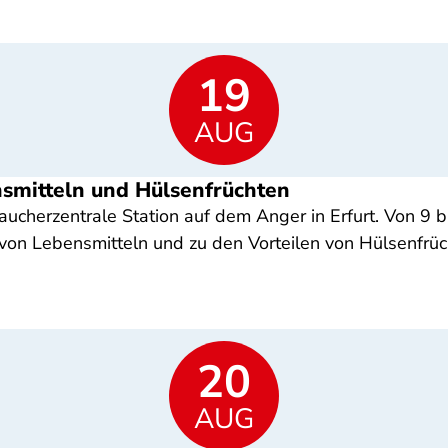
19
AUG
nsmitteln und Hülsenfrüchten
cherzentrale Station auf dem Anger in Erfurt. Von 9 bi
on Lebensmitteln und zu den Vorteilen von Hülsenfrüc
20
AUG