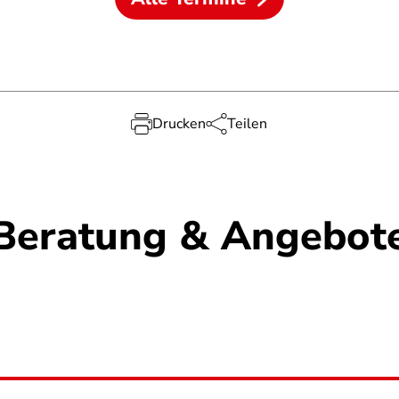
Drucken
Teilen
Beratung & Angebot