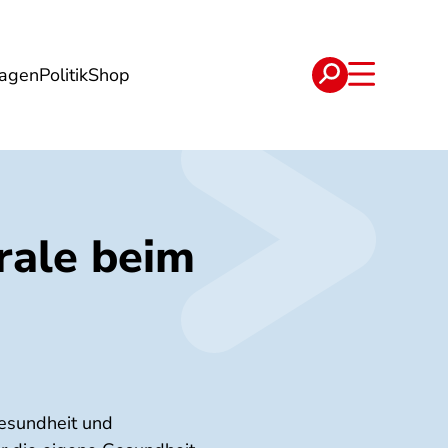
lagen
Politik
Shop
e
Verträge
rale beim
Gesundheit und