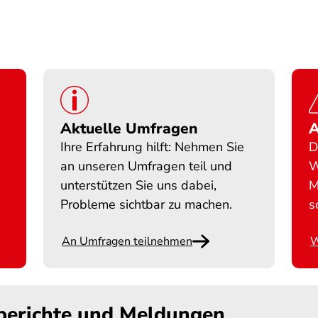
Aktuelle Umfragen
A
Ihre Erfahrung hilft: Nehmen Sie
D
an unseren Umfragen teil und
W
,
unterstützen Sie uns dabei,
M
Probleme sichtbar zu machen.
s
An Umfragen teilnehmen
W
sberichte und Meldungen