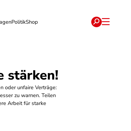
lagen
Politik
Shop
e
Verträge
 stärken!
n oder unfaire Verträge:
esser zu warnen. Teilen
e Arbeit für starke