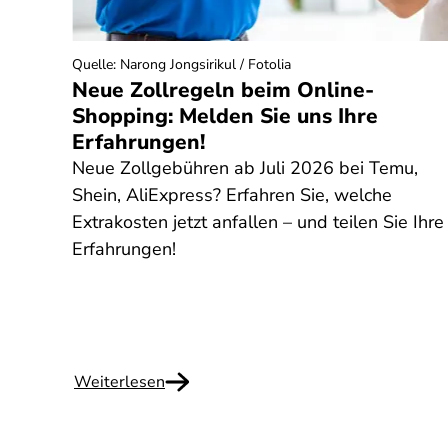
Quelle
:
Narong Jongsirikul / Fotolia
ich
Neue Zollregeln beim Online-
Shopping: Melden Sie uns Ihre
Erfahrungen!
ente.
Neue Zollgebühren ab Juli 2026 bei Temu,
aller
Shein, AliExpress? Erfahren Sie, welche
nge
Extrakosten jetzt anfallen – und teilen Sie Ihre
. Was
Erfahrungen!
 Fall!
Weiterlesen