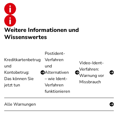
Weitere Informationen und
Wissenswertes
Postident-
Kreditkartenbetrug
Verfahren
Video-Ident-
und
und
Verfahren:
Kontobetrug:
Alternativen
Warnung vor
Das können Sie
– wie Ident-
Missbrauch
jetzt tun
Verfahren
funktionieren
Alle Warnungen