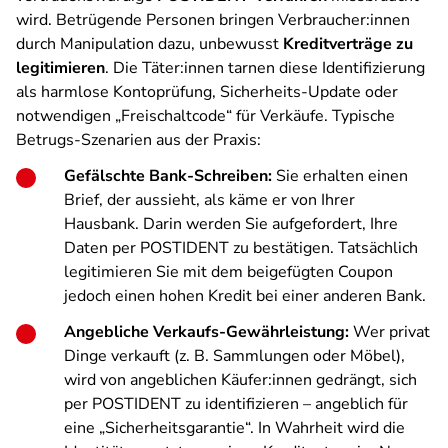
wird. Betrügende Personen bringen Verbraucher:innen
durch Manipulation dazu, unbewusst
Kreditverträge zu
legitimieren
. Die Täter:innen tarnen diese Identifizierung
als harmlose Kontoprüfung, Sicherheits-Update oder
notwendigen „Freischaltcode“ für Verkäufe. Typische
Betrugs-Szenarien aus der Praxis:
Gefälschte Bank-Schreiben:
Sie erhalten einen
Brief, der aussieht, als käme er von Ihrer
Hausbank. Darin werden Sie aufgefordert, Ihre
Daten per POSTIDENT zu bestätigen. Tatsächlich
legitimieren Sie mit dem beigefügten Coupon
jedoch einen hohen Kredit bei einer anderen Bank.
Angebliche Verkaufs-Gewährleistung:
Wer privat
Dinge verkauft (z. B. Sammlungen oder Möbel),
wird von angeblichen Käufer:innen gedrängt, sich
per POSTIDENT zu identifizieren – angeblich für
eine „Sicherheitsgarantie“. In Wahrheit wird die