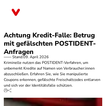
Direkt
zum
Thüringen
Inhalt
Achtung Kredit-Falle: Betrug
mit gefälschten POSTIDENT-
Anfragen
Stand:
09. April 2026
Kriminelle nutzen das POSTIDENT-Verfahren, um
unbemerkt Kredite auf Namen von Verbraucher:innen
abzuschließen. Erfahren Sie, wie Sie manipulierte
Coupons erkennen, gefälschte Freischaltcodes entlarven
und sich vor der Identitätsfalle schützen.