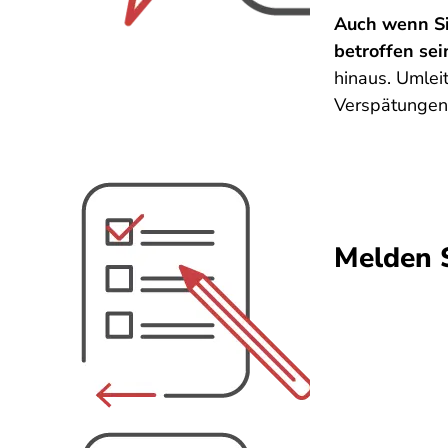
Auch wenn Si
betroffen sei
hinaus. Umlei
Verspätunge
Melden S