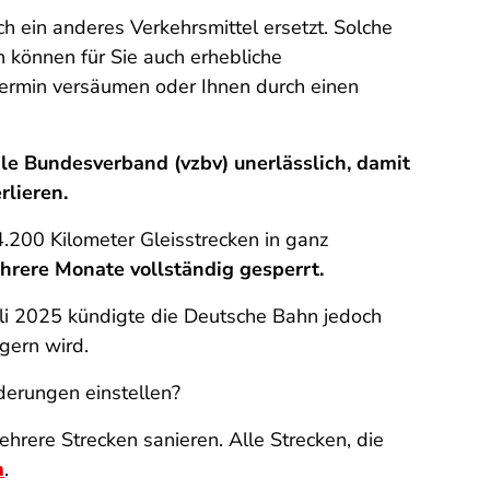
h ein anderes Verkehrsmittel ersetzt. Solche
rn können für Sie auch erhebliche
ermin versäumen oder Ihnen durch einen
ale Bundesverband (vzbv) unerlässlich, damit
rlieren.
200 Kilometer Gleisstrecken in ganz
hrere Monate vollständig gesperrt.
uli 2025 kündigte die Deutsche Bahn jedoch
gern wird.
rderungen einstellen?
rere Strecken sanieren. Alle Strecken, die
n
.