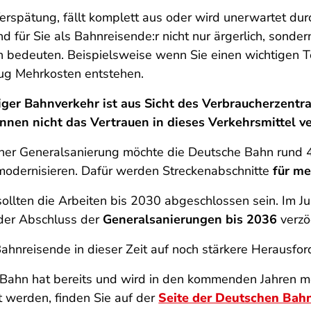
erspätung, fällt komplett aus oder wird unerwartet durc
nd für Sie als Bahnreisende:r nicht nur ärgerlich, sonde
bedeuten. Beispielsweise wenn Sie einen wichtigen T
lug Mehrkosten entstehen.
iger Bahnverkehr ist aus Sicht des Verbraucherzentr
nnen nicht das Vertrauen in dieses Verkehrsmittel ve
er Generalsanierung möchte die Deutsche Bahn rund 4.
odernisieren. Dafür werden Streckenabschnitte
für me
sollten die Arbeiten bis 2030 abgeschlossen sein. Im J
 der Abschluss der
Generalsanierungen bis 2036
verzö
ahnreisende in dieser Zeit auf noch stärkere Herausfo
Bahn hat bereits und wird in den kommenden Jahren meh
t werden, finden Sie auf der
Seite der Deutschen Bah