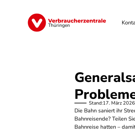
Direkt
zum
Inhalt
Kont
Finanzen
Digitales
Lebensmittel
Thüringen
Generals
Probleme
Stand:
17. März 2026
Die Bahn saniert ihr St
Bahnreisende? Teilen Sie
Bahnreise hatten – damit