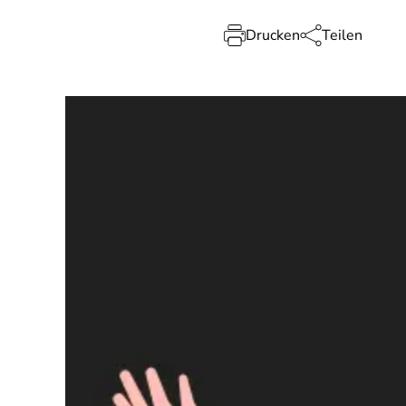
Drucken
Teilen