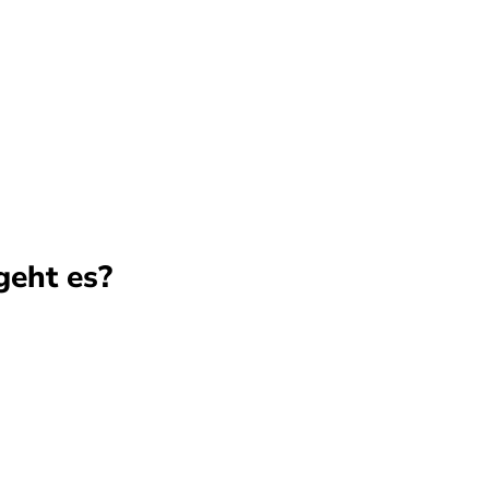
eht es?