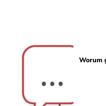
Worum g