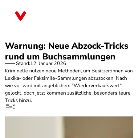
Direkt
zum
Thüringen
Inhalt
Warnung: Neue Abzock-Tricks
rund um Buchsammlungen
Stand:
12. Januar 2026
Kriminelle nutzen neue Methoden, um Besitzer:innen von
Lexika- oder Faksimile-Sammlungen abzuzocken. Nach
wie vor wird mit angeblichem "Wiederverkaufswert"
gelockt, doch jetzt kommen zusätzliche, besonders teure
Tricks hinzu.