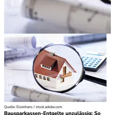
Quelle
:
Eisenhans / stock.adobe.com
Bausparkassen-Entgelte unzulässig: So