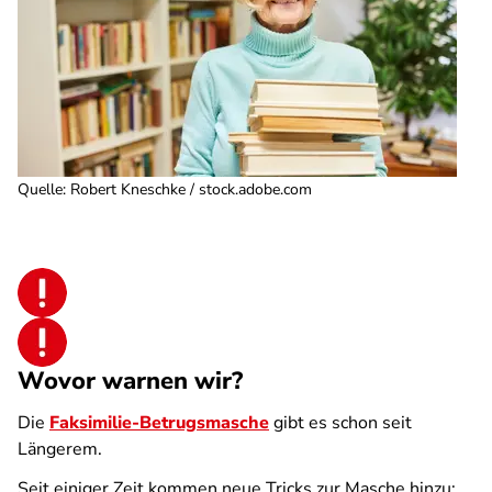
Quelle
:
Robert Kneschke / stock.adobe.com
Wovor warnen wir?
Die
Faksimilie-Betrugsmasche
gibt es schon seit
Längerem.
Seit einiger Zeit kommen neue Tricks zur Masche hinzu: