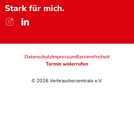
Stark für mich.
Datenschutz
Impressum
Barrierefreiheit
Termin widerrufen
© 2026
Verbraucherzentrale e.V.
@
@