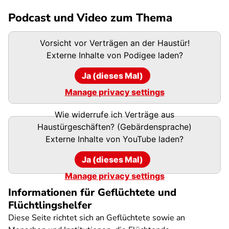
Podcast und Video zum Thema
Podigee-
Vorsicht vor Verträgen an der Haustür!
URL
Externe Inhalte von
Podigee
laden?
Ja (dieses Mal)
Manage privacy settings
Wie widerrufe ich Verträge aus
Haustürgeschäften? (Gebärdensprache)
Externe Inhalte von
YouTube
laden?
Ja (dieses Mal)
Manage privacy settings
Informationen für Geflüchtete und
Flüchtlingshelfer
Diese Seite richtet sich an Geflüchtete sowie an