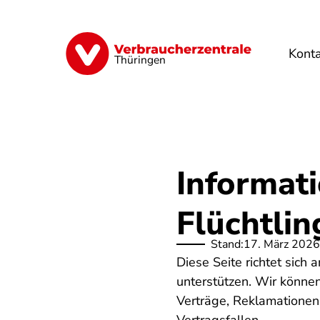
Direkt
zum
Inhalt
Kont
Finanzen
Digitales
Lebensmittel
Thüringen
Informat
Flüchtlin
Stand:
17. März 2026
Diese Seite richtet sich
unterstützen. Wir könne
Verträge, Reklamationen,