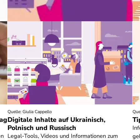
Quelle
:
Giulia Cappello
Que
tag
Digitale Inhalte auf Ukrainisch,
Ti
Polnisch und Russisch
In
en
Legal-Tools, Videos und Informationen zum
ge