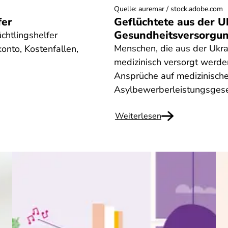
Quelle
:
auremar / stock.adobe.com
fer
Geflüchtete aus der Uk
Gesundheitsversorgu
üchtlingshelfer
Menschen, die aus der Ukrai
onto, Kostenfallen,
medizinisch versorgt werde
Ansprüche auf medizinisch
Asylbewerberleistungsgese
Weiterlesen