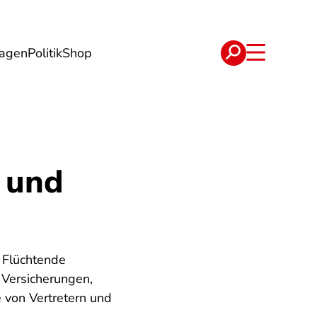
lagen
Politik
Shop
e
Verträge
 und
e Flüchtende
 Versicherungen,
 von Vertretern und