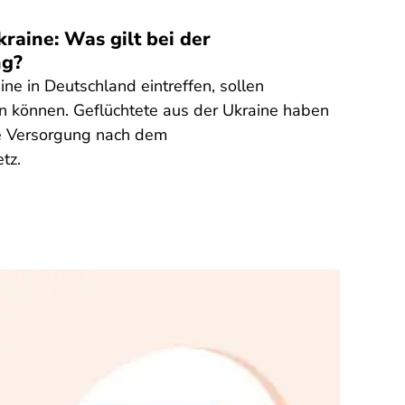
raine: Was gilt bei der
ng?
ne in Deutschland eintreffen, sollen
n können. Geflüchtete aus der Ukraine haben
e Versorgung nach dem
tz.