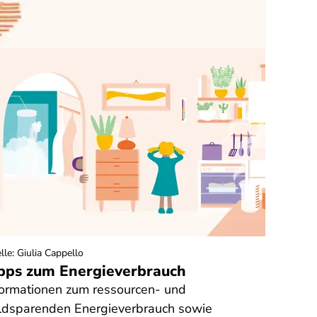
lle
:
Giulia Cappello
pps zum Energieverbrauch
formationen zum ressourcen- und
ldsparenden Energieverbrauch sowie