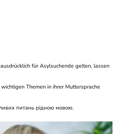
 ausdrücklich für Asylsuchende gelten, lassen
u wichtigen Themen in ihrer Muttersprache
жливих питань рідною мовою.