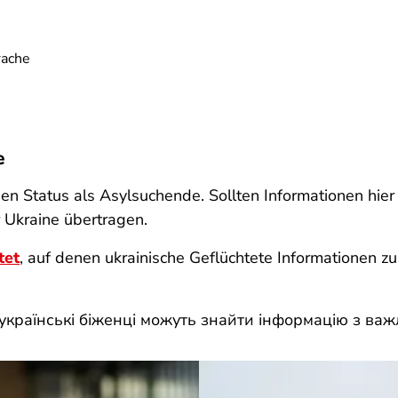
rache
e
en Status als Asylsuchende. Sollten Informationen hier
 Ukraine übertragen.
tet
, auf denen ukrainische Geflüchtete Informationen z
 українські біженці можуть знайти інформацію з ва