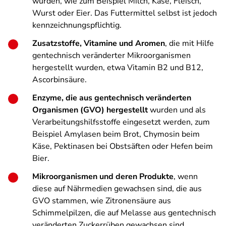
wurden, wie zum Beispiel Milch, Käse, Fleisch,
Wurst oder Eier. Das Futtermittel selbst ist jedoch
kennzeichnungspflichtig.
Zusatzstoffe, Vitamine und Aromen
, die mit Hilfe
gentechnisch veränderter Mikroorganismen
hergestellt wurden, etwa Vitamin B2 und B12,
Ascorbinsäure.
Enzyme, die aus gentechnisch veränderten
Organismen (GVO) hergestellt
wurden und als
Verarbeitungshilfsstoffe eingesetzt werden, zum
Beispiel Amylasen beim Brot, Chymosin beim
Käse, Pektinasen bei Obstsäften oder Hefen beim
Bier.
Mikroorganismen und deren Produkte
, wenn
diese auf Nährmedien gewachsen sind, die aus
GVO stammen, wie Zitronensäure aus
Schimmelpilzen, die auf Melasse aus gentechnisch
veränderten Zuckerrüben gewachsen sind.