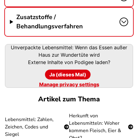
Zusatzstoffe /
Behandlungsverfahren
Podigee-
Unverpackte Lebensmittel: Wenn das Essen außer
URL
Haus zur Wundertüte wird
Externe Inhalte von
Podigee
laden?
Ja (dieses Mal)
Manage privacy settings
Artikel zum Thema
Herkunft von
Lebensmittel: Zahlen,
Lebensmitteln: Woher
Zeichen, Codes und
kommen Fleisch, Eier &
Siegel