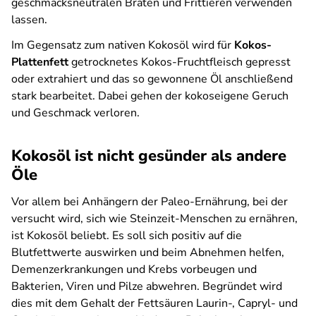
geschmacksneutralen Braten und Frittieren verwenden
lassen.
Im Gegensatz zum nativen Kokosöl wird für
Kokos-
Plattenfett
getrocknetes Kokos-Fruchtfleisch gepresst
oder extrahiert und das so gewonnene Öl anschließend
stark bearbeitet. Dabei gehen der kokoseigene Geruch
und Geschmack verloren.
Kokosöl ist nicht gesünder als andere
Öle
Vor allem bei Anhängern der Paleo-Ernährung, bei der
versucht wird, sich wie Steinzeit-Menschen zu ernähren,
ist Kokosöl beliebt. Es soll sich positiv auf die
Blutfettwerte auswirken und beim Abnehmen helfen,
Demenzerkrankungen und Krebs vorbeugen und
Bakterien, Viren und Pilze abwehren. Begründet wird
dies mit dem Gehalt der Fettsäuren Laurin-, Capryl- und