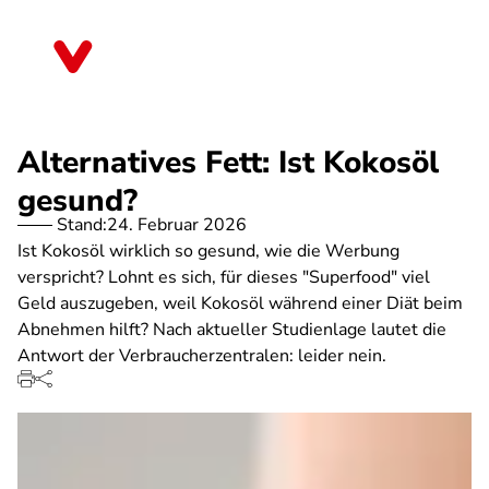
Direkt
zum
Thüringen
Inhalt
Alternatives Fett: Ist Kokosöl
gesund?
Stand:
24. Februar 2026
Ist Kokosöl wirklich so gesund, wie die Werbung
verspricht? Lohnt es sich, für dieses "Superfood" viel
Geld auszugeben, weil Kokosöl während einer Diät beim
Abnehmen hilft? Nach aktueller Studienlage lautet die
Antwort der Verbraucherzentralen: leider nein.