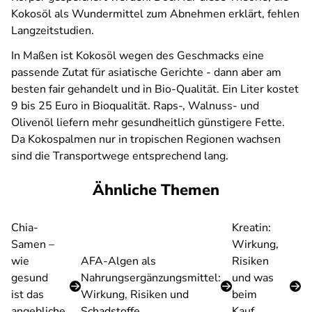
Kokosöl als Wundermittel zum Abnehmen erklärt, fehlen
Langzeitstudien.
In Maßen ist Kokosöl wegen des Geschmacks eine
passende Zutat für asiatische Gerichte - dann aber am
besten fair gehandelt und in Bio-Qualität. Ein Liter kostet
9 bis 25 Euro in Bioqualität. Raps-, Walnuss- und
Olivenöl liefern mehr gesundheitlich günstigere Fette.
Da Kokospalmen nur in tropischen Regionen wachsen
sind die Transportwege entsprechend lang.
Ähnliche Themen
Chia-
Kreatin:
Samen –
Wirkung,
wie
AFA-Algen als
Risiken
gesund
Nahrungsergänzungsmittel:
und was
ist das
Wirkung, Risiken und
beim
angebliche
Schadstoffe
Kauf