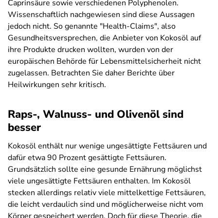
Caprinsäure sowie verschiedenen Polyphenolen.
Wissenschaftlich nachgewiesen sind diese Aussagen
jedoch nicht. So genannte "Health-Claims", also
Gesundheitsversprechen, die Anbieter von Kokosöl auf
ihre Produkte drucken wollten, wurden von der
europäischen Behörde für Lebensmittelsicherheit nicht
zugelassen. Betrachten Sie daher Berichte über
Heilwirkungen sehr kritisch.
Raps-, Walnuss- und Olivenöl sind
besser
Kokosöl enthält nur wenige ungesättigte Fettsäuren und
dafür etwa 90 Prozent gesättigte Fettsäuren.
Grundsätzlich sollte eine gesunde Ernährung möglichst
viele ungesättigte Fettsäuren enthalten. Im Kokosöl
stecken allerdings relativ viele mittelkettige Fettsäuren,
die leicht verdaulich sind und möglicherweise nicht vom
Körper gespeichert werden. Doch für diese Theorie, die