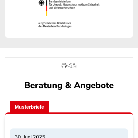
Beratung & Angebote
Musterbriefe
30. Juni 2025